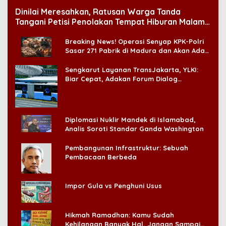
Dinilai Meresahkan, Ratusan Warga Tanda
Tangani Petisi Penolakan Tempat Hiburan Malam
di CitraLand
Breaking News! Operasi Senyap KPK-Polri
Sasar 271 Pabrik di Madura dan Akan Ada
‘Badai Pemeriksaan’
Sengkarut Layanan TransJakarta, YLKI:
Biar Cepat, Adakan Forum Dialog
Konsumen!
Diplomasi Nuklir Mandek di Islamabad,
Analis Soroti Standar Ganda Washington
Pembangunan Infrastruktur: Sebuah
Pembacaan Berbeda
Impor Gula vs Penghuni Usus
Hikmah Ramadhan: Kamu Sudah
Kehilangan Banyak Hal, Jangan Sampai