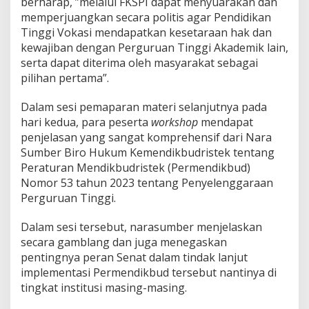
berharap, ”melalui FKSPI dapat menyuarakan dan
memperjuangkan secara politis agar Pendidikan
Tinggi Vokasi mendapatkan kesetaraan hak dan
kewajiban dengan Perguruan Tinggi Akademik lain,
serta dapat diterima oleh masyarakat sebagai
pilihan pertama”.
Dalam sesi pemaparan materi selanjutnya pada
hari kedua, para peserta
workshop
mendapat
penjelasan yang sangat komprehensif dari Nara
Sumber Biro Hukum Kemendikbudristek tentang
Peraturan Mendikbudristek (Permendikbud)
Nomor 53 tahun 2023 tentang Penyelenggaraan
Perguruan Tinggi.
Dalam sesi tersebut, narasumber menjelaskan
secara gamblang dan juga menegaskan
pentingnya peran Senat dalam tindak lanjut
implementasi Permendikbud tersebut nantinya di
tingkat institusi masing-masing.