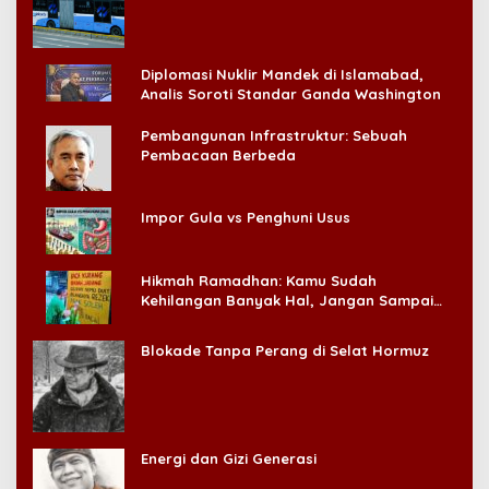
Konsumen!
Diplomasi Nuklir Mandek di Islamabad,
Analis Soroti Standar Ganda Washington
Pembangunan Infrastruktur: Sebuah
Pembacaan Berbeda
Impor Gula vs Penghuni Usus
Hikmah Ramadhan: Kamu Sudah
Kehilangan Banyak Hal, Jangan Sampai
Kehilangan Diri Sendiri!
Blokade Tanpa Perang di Selat Hormuz
Energi dan Gizi Generasi