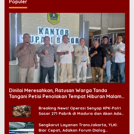
Populer
Dinilai Meresahkan, Ratusan Warga Tanda
Tangani Petisi Penolakan Tempat Hiburan Malam
di CitraLand
Breaking News! Operasi Senyap KPK-Polri
Sasar 271 Pabrik di Madura dan Akan Ada
‘Badai Pemeriksaan’
Sengkarut Layanan TransJakarta, YLKI:
Biar Cepat, Adakan Forum Dialog