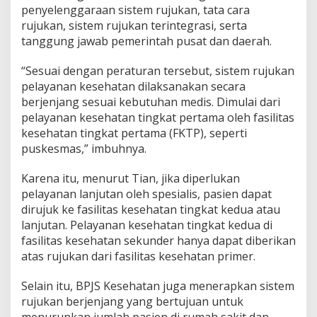
penyelenggaraan sistem rujukan, tata cara
rujukan, sistem rujukan terintegrasi, serta
tanggung jawab pemerintah pusat dan daerah.
“Sesuai dengan peraturan tersebut, sistem rujukan
pelayanan kesehatan dilaksanakan secara
berjenjang sesuai kebutuhan medis. Dimulai dari
pelayanan kesehatan tingkat pertama oleh fasilitas
kesehatan tingkat pertama (FKTP), seperti
puskesmas,” imbuhnya.
Karena itu, menurut Tian, jika diperlukan
pelayanan lanjutan oleh spesialis, pasien dapat
dirujuk ke fasilitas kesehatan tingkat kedua atau
lanjutan. Pelayanan kesehatan tingkat kedua di
fasilitas kesehatan sekunder hanya dapat diberikan
atas rujukan dari fasilitas kesehatan primer.
Selain itu, BPJS Kesehatan juga menerapkan sistem
rujukan berjenjang yang bertujuan untuk
menurunkan jumlah pasien di rumah sakit dan