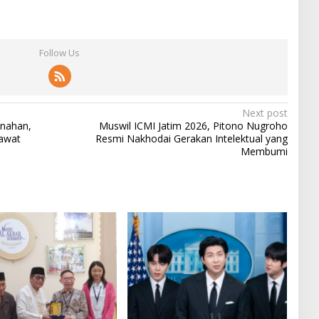
Follow Us
Next post
nahan,
Muswil ICMI Jatim 2026, Pitono Nugroho
rawat
Resmi Nakhodai Gerakan Intelektual yang
Membumi