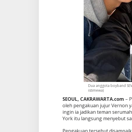
J
a
d
i
O
r
a
n
g
y
a
n
g
P
a
l
Dua anggota boyband SEVE
i
istimewa)
n
g
SEOUL, CAKRAWARTA.com
– P
I
oleh pengakuan jujur Vernon 
n
ingin ia jadikan teman seruma
g
York itu langsung menyebut sa
i
n
D
Pengakuan tersebut disampaika