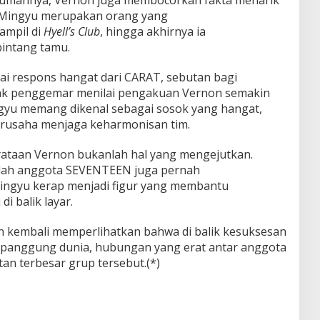
 Mingyu merupakan orang yang
ampil di
Hyell’s Club
, hingga akhirnya ia
intang tamu.
ai respons hangat dari CARAT, sebutan bagi
k penggemar menilai pengakuan Vernon semakin
yu memang dikenal sebagai sosok yang hangat,
berusaha menjaga keharmonisan tim.
ataan Vernon bukanlah hal yang mengejutkan.
mlah anggota SEVENTEEN juga pernah
gyu kerap menjadi figur yang membantu
i balik layar.
 kembali memperlihatkan bahwa di balik kesuksesan
 panggung dunia, hubungan yang erat antar anggota
tan terbesar grup tersebut.(*)