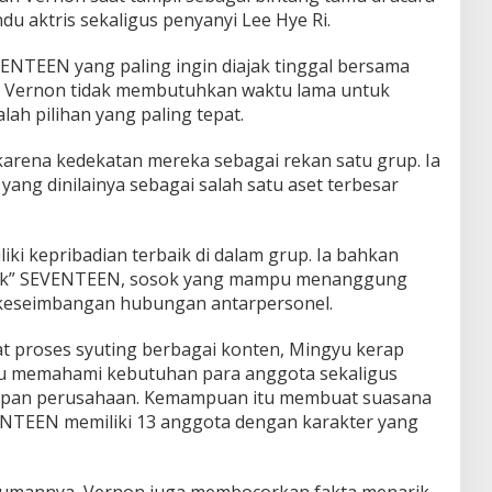
du aktris sekaligus penyanyi Lee Hye Ri.
VENTEEN yang paling ingin diajak tinggal bersama
, Vernon tidak membutuhkan waktu lama untuk
ah pilihan yang paling tepat.
arena kedekatan mereka sebagai rekan satu grup. Ia
yang dinilainya sebagai salah satu aset terbesar
ki kepribadian terbaik di dalam grup. Ia bahkan
ank” SEVENTEEN, sosok yang mampu menanggung
 keseimbangan hubungan antarpersonel.
t proses syuting berbagai konten, Mingyu kerap
 memahami kebutuhan para anggota sekaligus
pan perusahaan. Kemampuan itu membuat suasana
ENTEEN memiliki 13 anggota dengan karakter yang
mannya, Vernon juga membocorkan fakta menarik