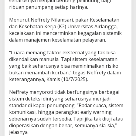
seharusnya menjadi benteng pelindung bagi
a
ribuan penumpang setiap harinya.
s
K
e
Menurut Neffrety Nilamsari, pakar Keselamatan
g
dan Kesehatan Kerja (K3) Universitas Airlangga,
a
kecelakaan ini mencerminkan kegagalan sistemik
g
dalam manajemen keselamatan pelayaran.
a
l
a
“Cuaca memang faktor eksternal yang tak bisa
n
dikendalikan manusia. Tapi sistem keselamatan
S
yang baik seharusnya bisa meminimalkan risiko,
i
bukan menambah korban,” tegas Neffrety dalam
s
t
keterangannya, Kamis (10/7/2025).
e
m
Neffrety menyoroti tidak berfungsinya berbagai
K
sistem deteksi dini yang seharusnya menjadi
e
standar di kapal penumpang. “Radar cuaca, sistem
s
e
komunikasi, hingga perangkat early warning
l
sebenarnya sudah tersedia. Tapi jika tak diuji atau
a
dioperasikan dengan benar, semuanya sia-sia,”
m
jelasnya.
a