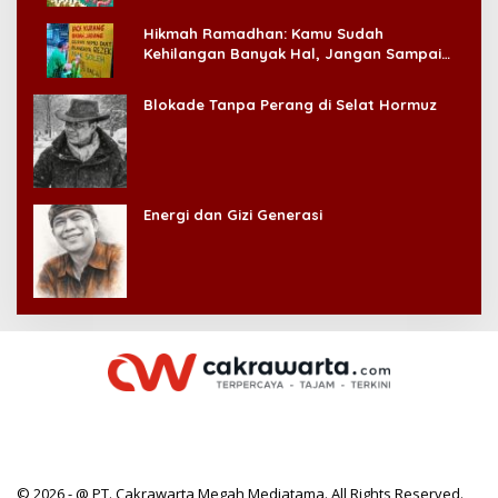
Hikmah Ramadhan: Kamu Sudah
Kehilangan Banyak Hal, Jangan Sampai
Kehilangan Diri Sendiri!
Blokade Tanpa Perang di Selat Hormuz
Energi dan Gizi Generasi
© 2026 - @ PT. Cakrawarta Megah Mediatama. All Rights Reserved.