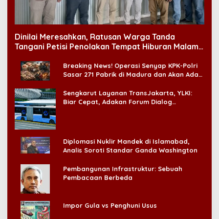
Dinilai Meresahkan, Ratusan Warga Tanda
Tangani Petisi Penolakan Tempat Hiburan Malam
di CitraLand
Breaking News! Operasi Senyap KPK-Polri
Sasar 271 Pabrik di Madura dan Akan Ada
‘Badai Pemeriksaan’
Sengkarut Layanan TransJakarta, YLKI:
Biar Cepat, Adakan Forum Dialog
Konsumen!
Diplomasi Nuklir Mandek di Islamabad,
Analis Soroti Standar Ganda Washington
Pembangunan Infrastruktur: Sebuah
Pembacaan Berbeda
Impor Gula vs Penghuni Usus