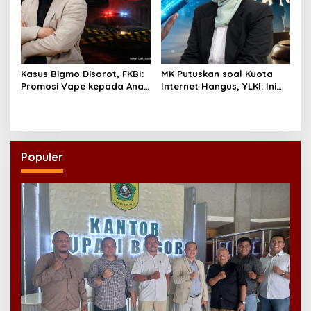
Kasus Bigmo Disorot, FKBI:
MK Putuskan soal Kuota
Promosi Vape kepada Anak
Internet Hangus, YLKI: Ini
Berpotensi Masuk Ranah
Kemenangan Konsumen
Pidana
Populer