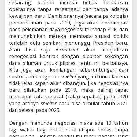
sekarang, karena mereka bebas melakukan
operasinya tanpa terganggu dan tanpa adanya
kewajiban baru. Demisionernya (secara psikologis)
pemerintahan pada 2019, juga akan berdampak
pada pelemahan daya negosiasi terhadap PTFI dan
memungkinkan mereka membaca situasi politik
terlebih dulu sembari menunggu Presiden baru.
Atau bisa saja
incumbent
akan menjadikan
renegosiasi kontrak dengan dibarter sokongan
dana siluman untuk pilpres, tentu ini berbahaya.
Kita juga akan kehilangan keberuntungan dari
sektor pembangunan
smelter
yang tertunda karena
tidak jelas kapan akan dibangun. Jika negosiasinya
baru dilakukan pada 2019, maka paling cepat
mencapai kata sepakat (kalau sepakat) pada 2020
yang artinya
smelter
baru bisa dimulai tahun 2021
dan selesai pada 2025.
Dengan menunda negosiasi maka ada 10 tahun
lagi waktu bagi PTFI untuk ekspor bebas tanpa
pemurnian. Dengan kondisi itu tentu negara yang