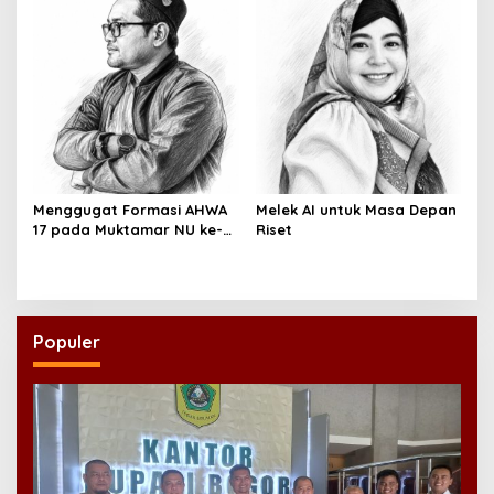
Menggugat Formasi AHWA
Melek AI untuk Masa Depan
17 pada Muktamar NU ke-
Riset
35
Populer