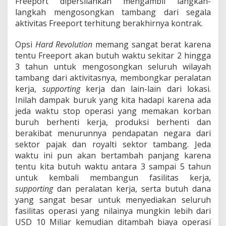
Freeport dipersilahkan mengambil langkah-
langkah mengosongkan tambang dari segala
aktivitas Freeport terhitung berakhirnya kontrak.
Opsi
Hard Revolution
memang sangat berat karena
tentu Freeport akan butuh waktu sekitar 2 hingga
3 tahun untuk mengosongkan seluruh wilayah
tambang dari aktivitasnya, membongkar peralatan
kerja,
supporting
kerja dan lain-lain dari lokasi.
Inilah dampak buruk yang kita hadapi karena ada
jeda waktu stop operasi yang memakan korban
buruh berhenti kerja, produksi berhenti dan
berakibat menurunnya pendapatan negara dari
sektor pajak dan royalti sektor tambang. Jeda
waktu ini pun akan bertambah panjang karena
tentu kita butuh waktu antara 3 sampai 5 tahun
untuk kembali membangun fasilitas kerja,
supporting
dan peralatan kerja, serta butuh dana
yang sangat besar untuk menyediakan seluruh
fasilitas operasi yang nilainya mungkin lebih dari
USD 10 Miliar kemudian ditambah biaya operasi