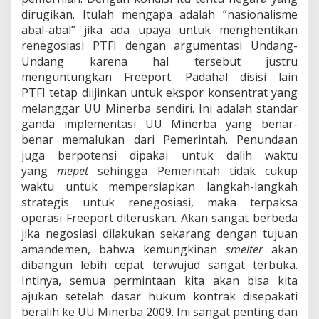
dirugikan. Itulah mengapa adalah “nasionalisme
abal-abal” jika ada upaya untuk menghentikan
renegosiasi PTFI dengan argumentasi Undang-
Undang karena hal tersebut justru
menguntungkan Freeport. Padahal disisi lain
PTFI tetap diijinkan untuk ekspor konsentrat yang
melanggar UU Minerba sendiri. Ini adalah standar
ganda implementasi UU Minerba yang benar-
benar memalukan dari Pemerintah. Penundaan
juga berpotensi dipakai untuk dalih waktu
yang
mepet
sehingga Pemerintah tidak cukup
waktu untuk mempersiapkan langkah-langkah
strategis untuk renegosiasi, maka terpaksa
operasi Freeport diteruskan. Akan sangat berbeda
jika negosiasi dilakukan sekarang dengan tujuan
amandemen, bahwa kemungkinan
smelter
akan
dibangun lebih cepat terwujud sangat terbuka.
Intinya, semua permintaan kita akan bisa kita
ajukan setelah dasar hukum kontrak disepakati
beralih ke UU Minerba 2009. Ini sangat penting dan