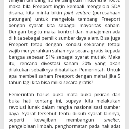
wilayah tambang itu ke pangkuan indonesia 100%,
maka bila Freeport ingin kembali mengelola SDA
disana, kita minta bikin
joint venture
(perusahaan
patungan) untuk mengelola tambang Freeport
dengan syarat kita sebagai mayoritas saham.
Dengan begitu maka kontrol dan manajemen ada
di kita sebagai pemilik sumber daya alam. Bisa juga
Freeport tetap dengan kondisi sekarang tetapi
wajib menyerahkan sahamnya secara gratis kepada
bangsa sebesar 51% sebagai syarat mutlak. Maka
itu, rencana divestasi saham 20% yang akan
dilakukan sebaiknya dibatalkan Pemerintah. Untuk
apa membeli saham Freeport dengan mahal jika 5
tahun lagi kita bisa miliki secara gratis?
Pemerintah harus buka mata buka pikiran dan
buka hati tentang ini, supaya kita melakukan
revolusi lunak dalam rangka nasionalisasi sumber
daya. Syarat tersebut tentu diikuti syarat lainnya,
seperti kewajiban membangun
smelter
,
pengelolaan limbah, penghormatan pada hak adat