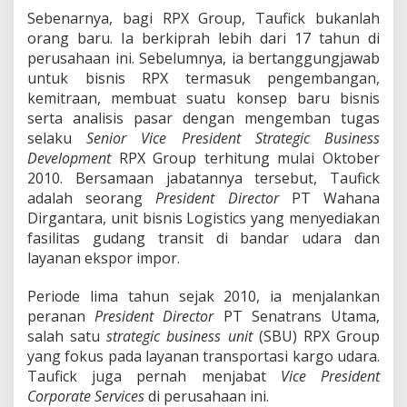
Sebenarnya, bagi RPX Group, Taufick bukanlah
orang baru. Ia berkiprah lebih dari 17 tahun di
perusahaan ini. Sebelumnya, ia bertanggungjawab
untuk bisnis RPX termasuk pengembangan,
kemitraan, membuat suatu konsep baru bisnis
serta analisis pasar dengan mengemban tugas
selaku
Senior Vice President Strategic Business
Development
RPX Group terhitung mulai Oktober
2010. Bersamaan jabatannya tersebut, Taufick
adalah seorang
President Director
PT Wahana
Dirgantara, unit bisnis Logistics yang menyediakan
fasilitas gudang transit di bandar udara dan
layanan ekspor impor.
Periode lima tahun sejak 2010, ia menjalankan
peranan
President Director
PT Senatrans Utama,
salah satu
strategic business unit
(SBU) RPX Group
yang fokus pada layanan transportasi kargo udara.
Taufick juga pernah menjabat
Vice President
Corporate Services
di perusahaan ini.