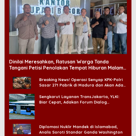
Dinilai Meresahkan, Ratusan Warga Tanda
Tangani Petisi Penolakan Tempat Hiburan Malam
di CitraLand
Breaking News! Operasi Senyap KPK-Polri
Sasar 271 Pabrik di Madura dan Akan Ada
‘Badai Pemeriksaan’
Sengkarut Layanan TransJakarta, YLKI:
Biar Cepat, Adakan Forum Dialog
Konsumen!
Diplomasi Nuklir Mandek di Islamabad,
Analis Soroti Standar Ganda Washington