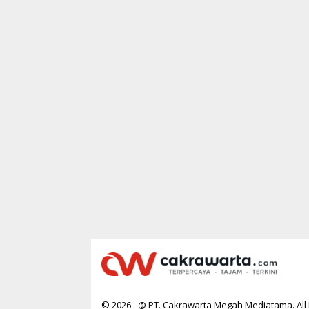
© 2026 - @ PT. Cakrawarta Megah Mediatama. All 