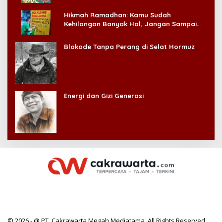
Hikmah Ramadhan: Kamu Sudah
Kehilangan Banyak Hal, Jangan Sampai
Kehilangan Diri Sendiri!
Blokade Tanpa Perang di Selat Hormuz
Energi dan Gizi Generasi
© 2026 - @ PT. Cakrawarta Megah Mediatama. All Rights Reserved.