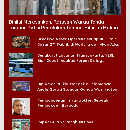
Dinilai Meresahkan, Ratusan Warga Tanda
Tangani Petisi Penolakan Tempat Hiburan Malam
di CitraLand
Breaking News! Operasi Senyap KPK-Polri
Sasar 271 Pabrik di Madura dan Akan Ada
‘Badai Pemeriksaan’
Sengkarut Layanan TransJakarta, YLKI:
Biar Cepat, Adakan Forum Dialog
Konsumen!
Diplomasi Nuklir Mandek di Islamabad,
Analis Soroti Standar Ganda Washington
Pembangunan Infrastruktur: Sebuah
Pembacaan Berbeda
Impor Gula vs Penghuni Usus