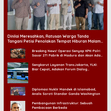
Dinilai Meresahkan, Ratusan Warga Tanda
Tangani Petisi Penolakan Tempat Hiburan Malam
di CitraLand
Breaking News! Operasi Senyap KPK-Polri
Sasar 271 Pabrik di Madura dan Akan Ada
‘Badai Pemeriksaan’
Sengkarut Layanan TransJakarta, YLKI:
Biar Cepat, Adakan Forum Dialog
Konsumen!
Diplomasi Nuklir Mandek di Islamabad,
Analis Soroti Standar Ganda Washington
Pembangunan Infrastruktur: Sebuah
Pembacaan Berbeda