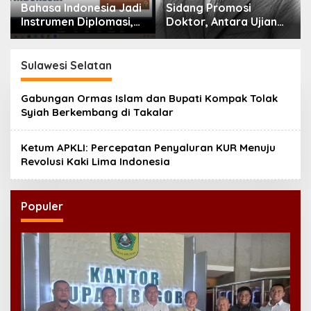
adi
Sidang Promosi
Gus Kikin: Qanun Asasi
,
Doktor, Antara Ujian
Menjadi Rujukan
jak
Ilmiah dan Pesta
Tertinggi NU,
Prestise
Melampaui AD/ART
Sulawesi Selatan
Gabungan Ormas Islam dan Bupati Kompak Tolak
Syiah Berkembang di Takalar
Ketum APKLI: Percepatan Penyaluran KUR Menuju
Revolusi Kaki Lima Indonesia
Populer