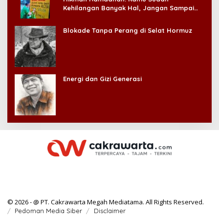
Kehilangan Banyak Hal, Jangan Sampai
Kehilangan Diri Sendiri!
Blokade Tanpa Perang di Selat Hormuz
Energi dan Gizi Generasi
© 2026 - @ PT. Cakrawarta Megah Mediatama. All Rights Reserved.
Pedoman Media Siber
Disclaimer