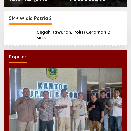
Ponorogo Teguhkan
Politik Kebangsaan
Berbasis Integritas
SMK Widia Patria 2
Cegah Tawuran, Polisi Ceramah Di
MOS
Populer