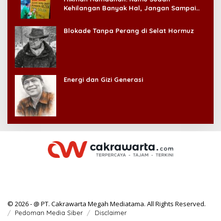
Kehilangan Banyak Hal, Jangan Sampai
Kehilangan Diri Sendiri!
Blokade Tanpa Perang di Selat Hormuz
Energi dan Gizi Generasi
© 2026 - @ PT. Cakrawarta Megah Mediatama. All Rights Reserved.
Pedoman Media Siber
Disclaimer