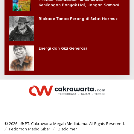
Kehilangan Banyak Hal, Jangan Sampai
Kehilangan Diri Sendiri!
Blokade Tanpa Perang di Selat Hormuz
Energi dan Gizi Generasi
© 2026 - @ PT. Cakrawarta Megah Mediatama. All Rights Reserved.
Pedoman Media Siber
Disclaimer