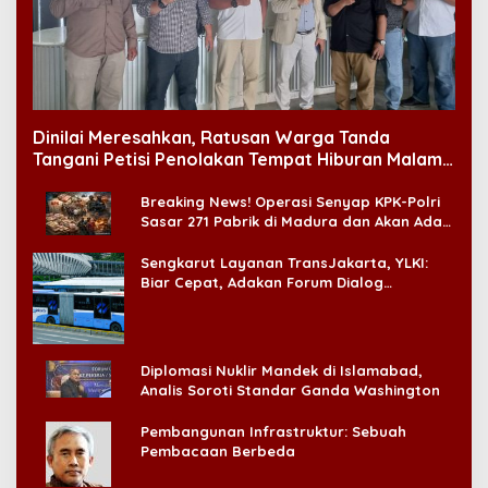
Dinilai Meresahkan, Ratusan Warga Tanda
Tangani Petisi Penolakan Tempat Hiburan Malam
di CitraLand
Breaking News! Operasi Senyap KPK-Polri
Sasar 271 Pabrik di Madura dan Akan Ada
‘Badai Pemeriksaan’
Sengkarut Layanan TransJakarta, YLKI:
Biar Cepat, Adakan Forum Dialog
Konsumen!
Diplomasi Nuklir Mandek di Islamabad,
Analis Soroti Standar Ganda Washington
Pembangunan Infrastruktur: Sebuah
Pembacaan Berbeda