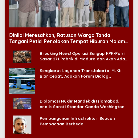
Dinilai Meresahkan, Ratusan Warga Tanda
Tangani Petisi Penolakan Tempat Hiburan Malam
di CitraLand
Breaking News! Operasi Senyap KPK-Polri
Sasar 271 Pabrik di Madura dan Akan Ada
‘Badai Pemeriksaan’
Sengkarut Layanan TransJakarta, YLKI:
Biar Cepat, Adakan Forum Dialog
Konsumen!
Diplomasi Nuklir Mandek di Islamabad,
Analis Soroti Standar Ganda Washington
Pembangunan Infrastruktur: Sebuah
Pembacaan Berbeda