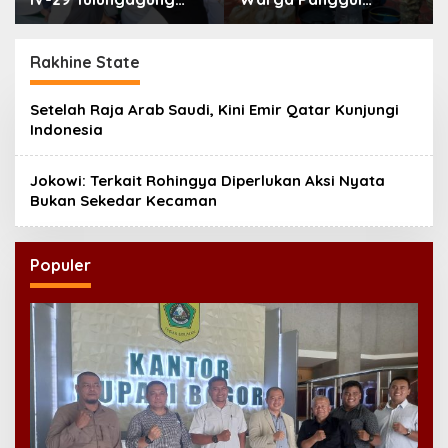
Perkuat Pendidikan
Terima 8.000 Liter Air
Karakter Anak
Rakhine State
Setelah Raja Arab Saudi, Kini Emir Qatar Kunjungi
Indonesia
Jokowi: Terkait Rohingya Diperlukan Aksi Nyata
Bukan Sekedar Kecaman
Populer