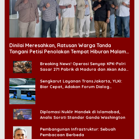
Dinilai Meresahkan, Ratusan Warga Tanda
Tangani Petisi Penolakan Tempat Hiburan Malam
di CitraLand
Breaking News! Operasi Senyap KPK-Polri
Sasar 271 Pabrik di Madura dan Akan Ada
‘Badai Pemeriksaan’
Sengkarut Layanan TransJakarta, YLKI:
Biar Cepat, Adakan Forum Dialog
Konsumen!
Diplomasi Nuklir Mandek di Islamabad,
Analis Soroti Standar Ganda Washington
Pembangunan Infrastruktur: Sebuah
Pembacaan Berbeda