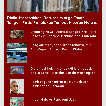
Dinilai Meresahkan, Ratusan Warga Tanda
Tangani Petisi Penolakan Tempat Hiburan Malam
di CitraLand
Breaking News! Operasi Senyap KPK-Polri
Sasar 271 Pabrik di Madura dan Akan Ada
‘Badai Pemeriksaan’
Sengkarut Layanan TransJakarta, YLKI:
Biar Cepat, Adakan Forum Dialog
Konsumen!
Diplomasi Nuklir Mandek di Islamabad,
Analis Soroti Standar Ganda Washington
Pembangunan Infrastruktur: Sebuah
Pembacaan Berbeda
Impor Gula vs Penghuni Usus