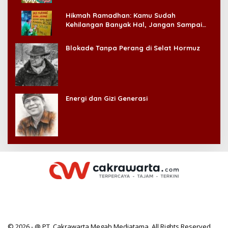
Hikmah Ramadhan: Kamu Sudah
Kehilangan Banyak Hal, Jangan Sampai
Kehilangan Diri Sendiri!
Blokade Tanpa Perang di Selat Hormuz
Energi dan Gizi Generasi
© 2026 - @ PT. Cakrawarta Megah Mediatama. All Rights Reserved.