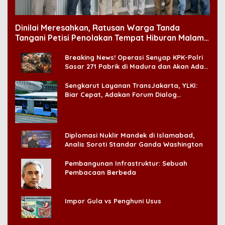
Dinilai Meresahkan, Ratusan Warga Tanda
Tangani Petisi Penolakan Tempat Hiburan Malam
di CitraLand
Breaking News! Operasi Senyap KPK-Polri
Sasar 271 Pabrik di Madura dan Akan Ada
‘Badai Pemeriksaan’
Sengkarut Layanan TransJakarta, YLKI:
Biar Cepat, Adakan Forum Dialog
Konsumen!
Diplomasi Nuklir Mandek di Islamabad,
Analis Soroti Standar Ganda Washington
Pembangunan Infrastruktur: Sebuah
Pembacaan Berbeda
Impor Gula vs Penghuni Usus