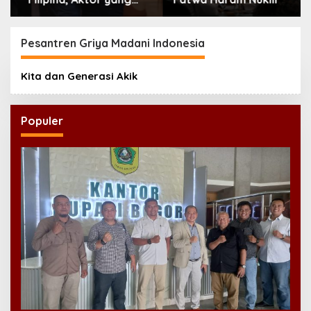
Hilang dari Korea Kini
Disambut Ribuan Fans
Pesantren Griya Madani Indonesia
Kita dan Generasi Akik
Populer