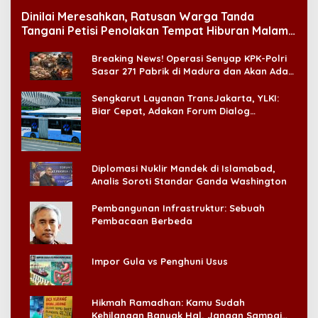
Dinilai Meresahkan, Ratusan Warga Tanda
Tangani Petisi Penolakan Tempat Hiburan Malam
di CitraLand
Breaking News! Operasi Senyap KPK-Polri
Sasar 271 Pabrik di Madura dan Akan Ada
‘Badai Pemeriksaan’
Sengkarut Layanan TransJakarta, YLKI:
Biar Cepat, Adakan Forum Dialog
Konsumen!
Diplomasi Nuklir Mandek di Islamabad,
Analis Soroti Standar Ganda Washington
Pembangunan Infrastruktur: Sebuah
Pembacaan Berbeda
Impor Gula vs Penghuni Usus
Hikmah Ramadhan: Kamu Sudah
Kehilangan Banyak Hal, Jangan Sampai