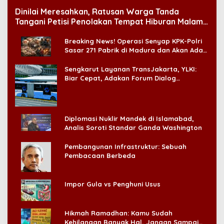
Dinilai Meresahkan, Ratusan Warga Tanda
Tangani Petisi Penolakan Tempat Hiburan Malam
di CitraLand
Breaking News! Operasi Senyap KPK-Polri
Sasar 271 Pabrik di Madura dan Akan Ada
‘Badai Pemeriksaan’
Sengkarut Layanan TransJakarta, YLKI:
Biar Cepat, Adakan Forum Dialog
Konsumen!
Diplomasi Nuklir Mandek di Islamabad,
Analis Soroti Standar Ganda Washington
Pembangunan Infrastruktur: Sebuah
Pembacaan Berbeda
Impor Gula vs Penghuni Usus
Hikmah Ramadhan: Kamu Sudah
Kehilangan Banyak Hal, Jangan Sampai