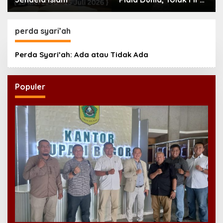
“Jual” Kompetisi ke
Investor
perda syari’ah
Perda Syari’ah: Ada atau Tidak Ada
Populer