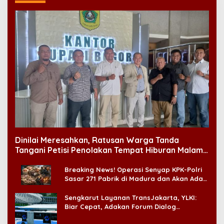
Dinilai Meresahkan, Ratusan Warga Tanda
Tangani Petisi Penolakan Tempat Hiburan Malam
di CitraLand
Breaking News! Operasi Senyap KPK-Polri
Sasar 271 Pabrik di Madura dan Akan Ada
‘Badai Pemeriksaan’
Sengkarut Layanan TransJakarta, YLKI:
Biar Cepat, Adakan Forum Dialog
Konsumen!