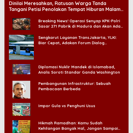
Dinilai Meresahkan, Ratusan Warga Tanda
Tangani Petisi Penolakan Tempat Hiburan Malam
di CitraLand
Breaking News! Operasi Senyap KPK-Polri
Sasar 271 Pabrik di Madura dan Akan Ada
‘Badai Pemeriksaan’
Sengkarut Layanan TransJakarta, YLKI:
Biar Cepat, Adakan Forum Dialog
Konsumen!
Diplomasi Nuklir Mandek di Islamabad,
Analis Soroti Standar Ganda Washington
Pembangunan Infrastruktur: Sebuah
Pembacaan Berbeda
Impor Gula vs Penghuni Usus
Hikmah Ramadhan: Kamu Sudah
Kehilangan Banyak Hal, Jangan Sampai