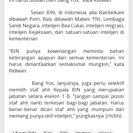
ini harus diubah oleh Bang Yos,” kata Ridlwan.
Selain BIN, di Indonesia ada Baintelkam
dibawah Polri, Bais dibawah Mabes TNI, Lembaga
Sandi Negara, intelijen Bea Cukai, intelijen imigrasi,
intelijen Kejaksaan, dan satuan-satuan intelijen di
kementerian.
“BIN punya kewenangan meminta bahan
keterangan apapun dari semua kementerian. Ini
harus dimanfaatkan semaksimal mungkin,” kata
Ridlwan.
Bang Yos, lanjutnya, juga perlu selektif
memilih staf ahli Kepala BIN yang merupakan
jabatan setara eselon 1 B. “Jangan sampai posisi
staf ahli nanti terkesan bagi-bagi jabatan. Harus
benar-benar dicari staf ahli yang mumpuni dan
memang punya
skill
intelijen,” pungkasnya. (rh/bti)