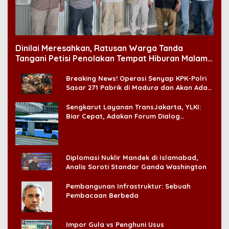
Dinilai Meresahkan, Ratusan Warga Tanda
Tangani Petisi Penolakan Tempat Hiburan Malam
di CitraLand
Breaking News! Operasi Senyap KPK-Polri
Sasar 271 Pabrik di Madura dan Akan Ada
‘Badai Pemeriksaan’
Sengkarut Layanan TransJakarta, YLKI:
Biar Cepat, Adakan Forum Dialog
Konsumen!
Diplomasi Nuklir Mandek di Islamabad,
Analis Soroti Standar Ganda Washington
Pembangunan Infrastruktur: Sebuah
Pembacaan Berbeda
Impor Gula vs Penghuni Usus