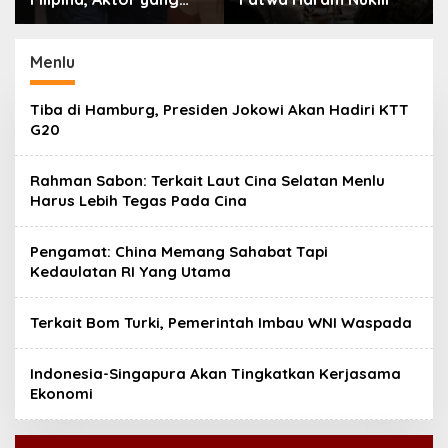
Hilang dari Korea Kini
Disambut Ribuan Fans
Menlu
Tiba di Hamburg, Presiden Jokowi Akan Hadiri KTT
G20
Rahman Sabon: Terkait Laut Cina Selatan Menlu
Harus Lebih Tegas Pada Cina
Pengamat: China Memang Sahabat Tapi
Kedaulatan RI Yang Utama
Terkait Bom Turki, Pemerintah Imbau WNI Waspada
Indonesia-Singapura Akan Tingkatkan Kerjasama
Ekonomi