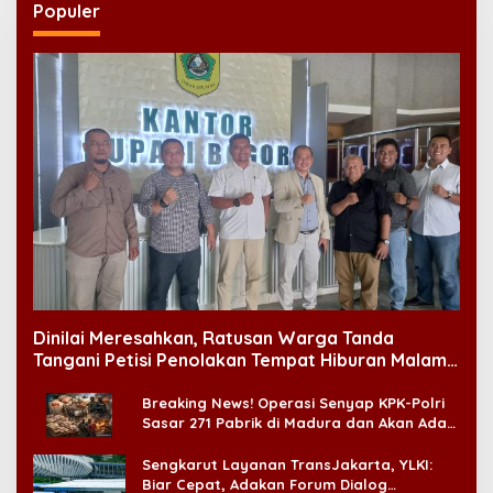
Populer
Dinilai Meresahkan, Ratusan Warga Tanda
Tangani Petisi Penolakan Tempat Hiburan Malam
di CitraLand
Breaking News! Operasi Senyap KPK-Polri
Sasar 271 Pabrik di Madura dan Akan Ada
‘Badai Pemeriksaan’
Sengkarut Layanan TransJakarta, YLKI:
Biar Cepat, Adakan Forum Dialog