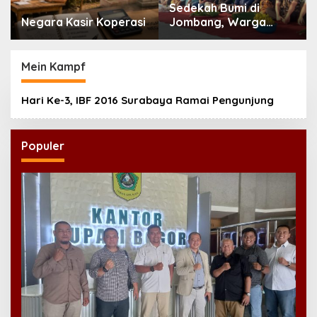
Sedekah Bumi di
Negara Kasir Koperasi
Jombang, Warga
Doakan Leluhur dan
Rawat Tradisi
Mein Kampf
Hari Ke-3, IBF 2016 Surabaya Ramai Pengunjung
Populer