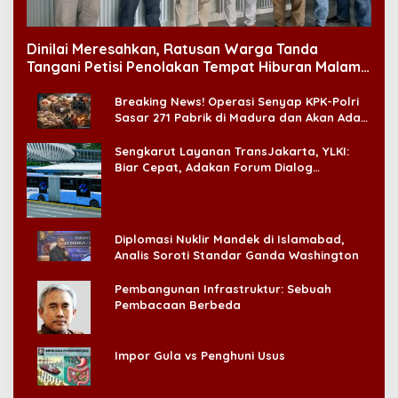
Dinilai Meresahkan, Ratusan Warga Tanda
Tangani Petisi Penolakan Tempat Hiburan Malam
di CitraLand
Breaking News! Operasi Senyap KPK-Polri
Sasar 271 Pabrik di Madura dan Akan Ada
‘Badai Pemeriksaan’
Sengkarut Layanan TransJakarta, YLKI:
Biar Cepat, Adakan Forum Dialog
Konsumen!
Diplomasi Nuklir Mandek di Islamabad,
Analis Soroti Standar Ganda Washington
Pembangunan Infrastruktur: Sebuah
Pembacaan Berbeda
Impor Gula vs Penghuni Usus