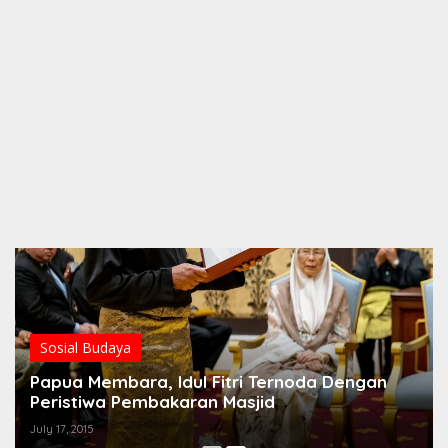
Sosial Budaya
Papua Membara, Idul Fitri Ternoda Dengan
Peristiwa Pembakaran Masjid
July 17, 2015