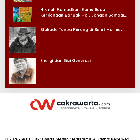
Hikmah Ramadhan: Kamu Sudah
Kehilangan Banyak Hal, Jangan Sampai
Kehilangan Diri Sendiri!
Blokade Tanpa Perang di Selat Hormuz
Energi dan Gizi Generasi
© 2026 - @ PT. Cakrawarta Megah Mediatama. All Rights Reserved.