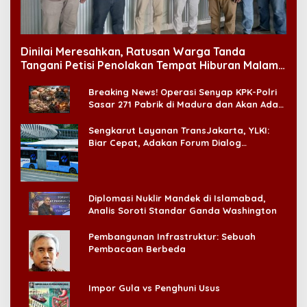
Dinilai Meresahkan, Ratusan Warga Tanda
Tangani Petisi Penolakan Tempat Hiburan Malam
di CitraLand
Breaking News! Operasi Senyap KPK-Polri
Sasar 271 Pabrik di Madura dan Akan Ada
‘Badai Pemeriksaan’
Sengkarut Layanan TransJakarta, YLKI:
Biar Cepat, Adakan Forum Dialog
Konsumen!
Diplomasi Nuklir Mandek di Islamabad,
Analis Soroti Standar Ganda Washington
Pembangunan Infrastruktur: Sebuah
Pembacaan Berbeda
Impor Gula vs Penghuni Usus