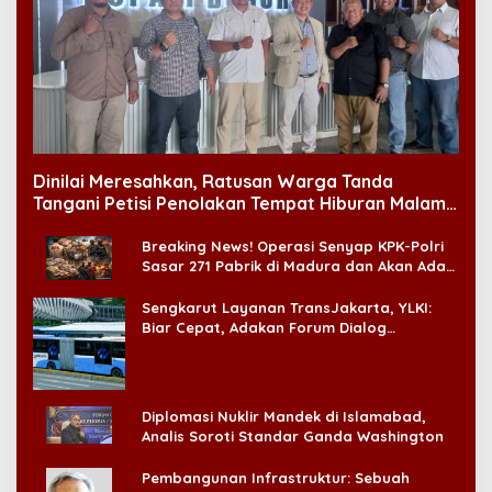
Dinilai Meresahkan, Ratusan Warga Tanda
Tangani Petisi Penolakan Tempat Hiburan Malam
di CitraLand
Breaking News! Operasi Senyap KPK-Polri
Sasar 271 Pabrik di Madura dan Akan Ada
‘Badai Pemeriksaan’
Sengkarut Layanan TransJakarta, YLKI:
Biar Cepat, Adakan Forum Dialog
Konsumen!
Diplomasi Nuklir Mandek di Islamabad,
Analis Soroti Standar Ganda Washington
Pembangunan Infrastruktur: Sebuah