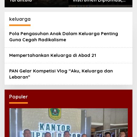
Atdikbud Perluas Jejak
Budaya di Australia
hingga Rusia
keluarga
Pola Pengasuhan Anak Dalam Keluarga Penting
Guna Cegah Radikalisme
Mempertahankan Keluarga di Abad 21
PAN Gelar Kompetisi Vlog “Aku, Keluarga dan
Lebaran”
Populer