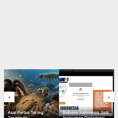
«
»
Asal Purba Taring
Bahasa Indonesia Jadi
Tarantula
Instrumen Diplomasi,