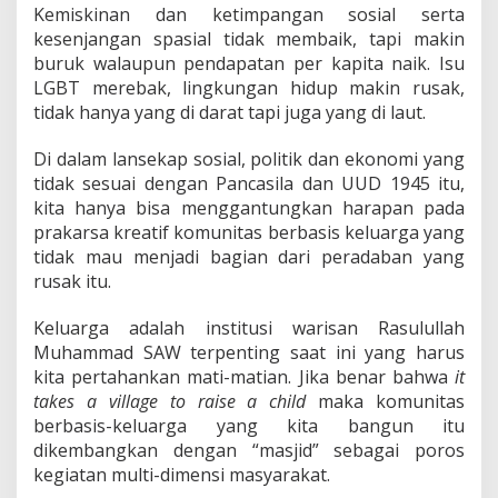
Kemiskinan dan ketimpangan sosial serta
kesenjangan spasial tidak membaik, tapi makin
buruk walaupun pendapatan per kapita naik. Isu
LGBT merebak, lingkungan hidup makin rusak,
tidak hanya yang di darat tapi juga yang di laut.
Di dalam lansekap sosial, politik dan ekonomi yang
tidak sesuai dengan Pancasila dan UUD 1945 itu,
kita hanya bisa menggantungkan harapan pada
prakarsa kreatif komunitas berbasis keluarga yang
tidak mau menjadi bagian dari peradaban yang
rusak itu.
Keluarga adalah institusi warisan Rasulullah
Muhammad SAW terpenting saat ini yang harus
kita pertahankan mati-matian. Jika benar bahwa
it
takes a village to raise a child
maka komunitas
berbasis-keluarga yang kita bangun itu
dikembangkan dengan “masjid” sebagai poros
kegiatan multi-dimensi masyarakat.