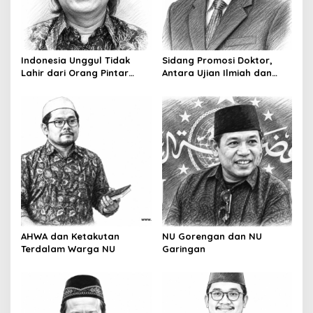
Indonesia Unggul Tidak
Sidang Promosi Doktor,
Lahir dari Orang Pintar
Antara Ujian Ilmiah dan
Saja
Pesta Prestise
AHWA dan Ketakutan
NU Gorengan dan NU
Terdalam Warga NU
Garingan