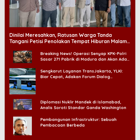
Dinilai Meresahkan, Ratusan Warga Tanda
Tangani Petisi Penolakan Tempat Hiburan Malam
di CitraLand
Breaking News! Operasi Senyap KPK-Polri
Sasar 271 Pabrik di Madura dan Akan Ada
‘Badai Pemeriksaan’
Sengkarut Layanan TransJakarta, YLKI:
Biar Cepat, Adakan Forum Dialog
Konsumen!
Diplomasi Nuklir Mandek di Islamabad,
Analis Soroti Standar Ganda Washington
Pembangunan Infrastruktur: Sebuah
Pembacaan Berbeda