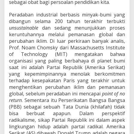
sebagai obat bagi persoalan pendidikan kita.
Peradaban industrial berbasis minyak-bumi yang
dibangun selama 200 tahun terakhir terbukti
unsustainable
dan sedang menunjukkan proses
keruntuhannya melalui pemanasan global dan
perubahan iklim. Di luar perkiraan banyak analis,
Prof. Noam Chomsky dari Massachusetts Institute
of Technology (MIT) mengatakan bahwa
organisasi yang paling berbahaya di planet bumi
saat ini adalah Partai Republik (Amerika Serikat)
yang kepemimpinannya menolak berkomitmen
terhadap kesepakatan Paris yang terakhir untuk
menghentikan perubahan iklim dan pemanasan
global, sebelum peradaban ini mencapai
point of no
return
. Sementara itu Perserikatan Bangsa Bangsa
(PBB) sebagai sebuah Tata Dunia (khilafah) tidak
bisa berbuat apapun. Dalam perspektif
radikalisme, sikap Partai Republik ini dalam aspek
lingkungan hidup adalah partai radikal. Amerika
Serikat (AS) dibawah Donald Trump adalah negara