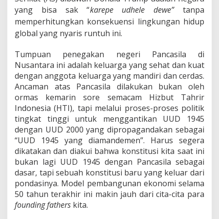
yang bisa sak “
karepe udhele dewe”
tanpa
memperhitungkan konsekuensi lingkungan hidup
global yang nyaris runtuh ini.
Tumpuan penegakan negeri Pancasila di
Nusantara ini adalah keluarga yang sehat dan kuat
dengan anggota keluarga yang mandiri dan cerdas.
Ancaman atas Pancasila dilakukan bukan oleh
ormas kemarin sore semacam Hizbut Tahrir
Indonesia (HTI), tapi melalui proses-proses politik
tingkat tinggi untuk menggantikan UUD 1945
dengan UUD 2000 yang dipropagandakan sebagai
“UUD 1945 yang diamandemen”. Harus segera
dikatakan dan diakui bahwa konstitusi kita saat ini
bukan lagi UUD 1945 dengan Pancasila sebagai
dasar, tapi sebuah konstitusi baru yang keluar dari
pondasinya. Model pembangunan ekonomi selama
50 tahun terakhir ini makin jauh dari cita-cita para
founding fathers
kita.