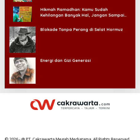
Hikmah Ramadhan: Kamu Sudah
Kehilangan Banyak Hal, Jangan Sampai
Kehilangan Diri Sendiri!
Blokade Tanpa Perang di Selat Hormuz
Energi dan Gizi Generasi
© 2026 - @ PT. Cakrawarta Megah Mediatama. All Rights Reserved.