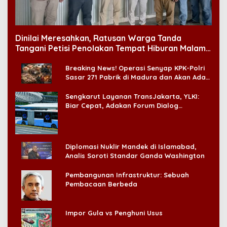
Dinilai Meresahkan, Ratusan Warga Tanda
Tangani Petisi Penolakan Tempat Hiburan Malam
di CitraLand
Breaking News! Operasi Senyap KPK-Polri
Sasar 271 Pabrik di Madura dan Akan Ada
‘Badai Pemeriksaan’
Sengkarut Layanan TransJakarta, YLKI:
Biar Cepat, Adakan Forum Dialog
Konsumen!
Diplomasi Nuklir Mandek di Islamabad,
Analis Soroti Standar Ganda Washington
Pembangunan Infrastruktur: Sebuah
Pembacaan Berbeda
Impor Gula vs Penghuni Usus