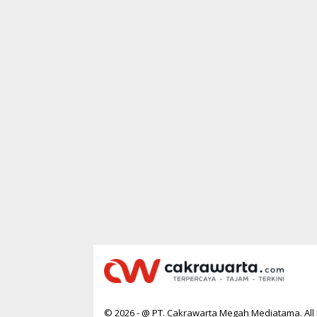
© 2026 - @ PT. Cakrawarta Megah Mediatama. All 