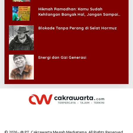
Hikmah Ramadhan: Kamu Sudah
Kehilangan Banyak Hal, Jangan Sampai
Kehilangan Diri Sendiri!
Blokade Tanpa Perang di Selat Hormuz
Energi dan Gizi Generasi
© 2026 - @ PT. Cakrawarta Megah Mediatama. All Rights Reserved.