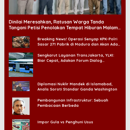
Dinilai Meresahkan, Ratusan Warga Tanda
Tangani Petisi Penolakan Tempat Hiburan Malam
di CitraLand
Breaking News! Operasi Senyap KPK-Polri
Sasar 271 Pabrik di Madura dan Akan Ada
‘Badai Pemeriksaan’
Sengkarut Layanan TransJakarta, YLKI:
Biar Cepat, Adakan Forum Dialog
Konsumen!
Diplomasi Nuklir Mandek di Islamabad,
Analis Soroti Standar Ganda Washington
Pembangunan Infrastruktur: Sebuah
Pembacaan Berbeda
Impor Gula vs Penghuni Usus