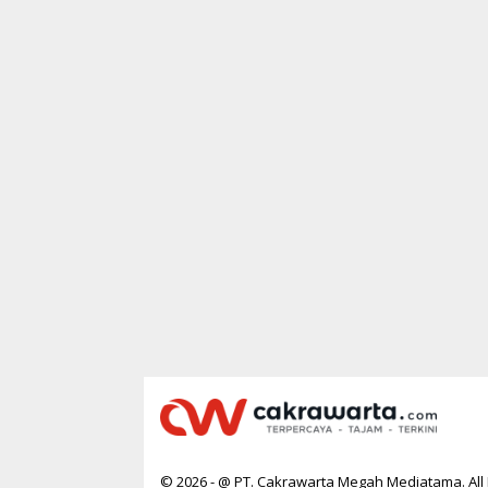
© 2026 - @ PT. Cakrawarta Megah Mediatama. All 