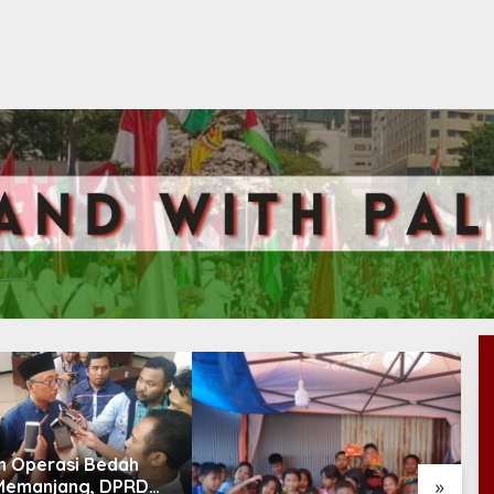
n Operasi Bedah
»
Memanjang, DPRD