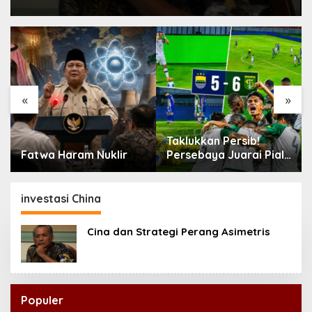
«
»
Taklukkan Persib!
Fatwa Haram Nuklir
Persebaya Juarai Piala
Presiden 2026
investasi China
Cina dan Strategi Perang Asimetris
Populer