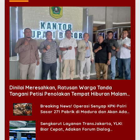
Dinilai Meresahkan, Ratusan Warga Tanda
Tangani Petisi Penolakan Tempat Hiburan Malam
di CitraLand
Breaking News! Operasi Senyap KPK-Polri
Sasar 271 Pabrik di Madura dan Akan Ada
‘Badai Pemeriksaan’
Sengkarut Layanan TransJakarta, YLKI:
Biar Cepat, Adakan Forum Dialog
Konsumen!