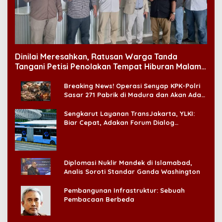
Dinilai Meresahkan, Ratusan Warga Tanda
Tangani Petisi Penolakan Tempat Hiburan Malam
di CitraLand
Breaking News! Operasi Senyap KPK-Polri
Sasar 271 Pabrik di Madura dan Akan Ada
‘Badai Pemeriksaan’
Sengkarut Layanan TransJakarta, YLKI:
Biar Cepat, Adakan Forum Dialog
Konsumen!
Diplomasi Nuklir Mandek di Islamabad,
Analis Soroti Standar Ganda Washington
Pembangunan Infrastruktur: Sebuah
Pembacaan Berbeda