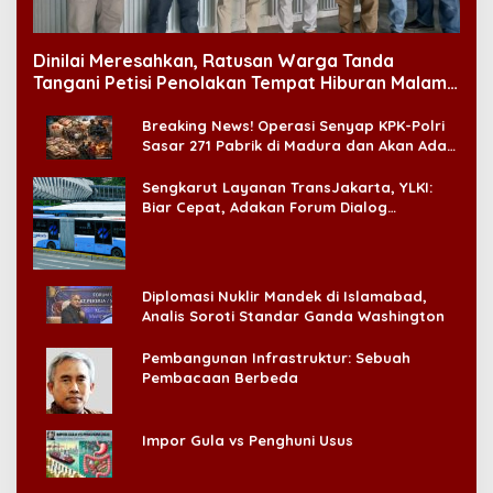
Dinilai Meresahkan, Ratusan Warga Tanda
Tangani Petisi Penolakan Tempat Hiburan Malam
di CitraLand
Breaking News! Operasi Senyap KPK-Polri
Sasar 271 Pabrik di Madura dan Akan Ada
‘Badai Pemeriksaan’
Sengkarut Layanan TransJakarta, YLKI:
Biar Cepat, Adakan Forum Dialog
Konsumen!
Diplomasi Nuklir Mandek di Islamabad,
Analis Soroti Standar Ganda Washington
Pembangunan Infrastruktur: Sebuah
Pembacaan Berbeda
Impor Gula vs Penghuni Usus