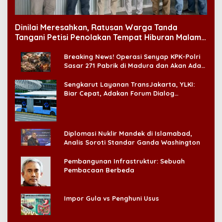
Dinilai Meresahkan, Ratusan Warga Tanda
Tangani Petisi Penolakan Tempat Hiburan Malam
di CitraLand
Breaking News! Operasi Senyap KPK-Polri
Sasar 271 Pabrik di Madura dan Akan Ada
‘Badai Pemeriksaan’
Sengkarut Layanan TransJakarta, YLKI:
Biar Cepat, Adakan Forum Dialog
Konsumen!
Diplomasi Nuklir Mandek di Islamabad,
Analis Soroti Standar Ganda Washington
Pembangunan Infrastruktur: Sebuah
Pembacaan Berbeda
Impor Gula vs Penghuni Usus