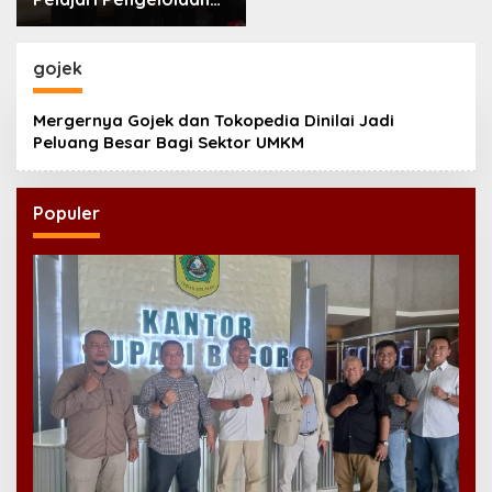
Masjid Al-Akbar
Surabaya
gojek
Mergernya Gojek dan Tokopedia Dinilai Jadi
Peluang Besar Bagi Sektor UMKM
Populer