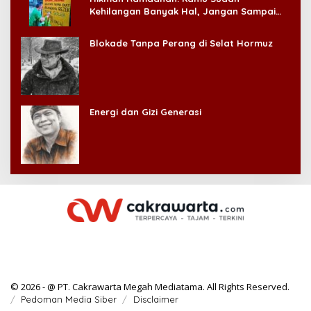
Kehilangan Banyak Hal, Jangan Sampai
Kehilangan Diri Sendiri!
Blokade Tanpa Perang di Selat Hormuz
Energi dan Gizi Generasi
© 2026 - @ PT. Cakrawarta Megah Mediatama. All Rights Reserved.
Pedoman Media Siber
Disclaimer