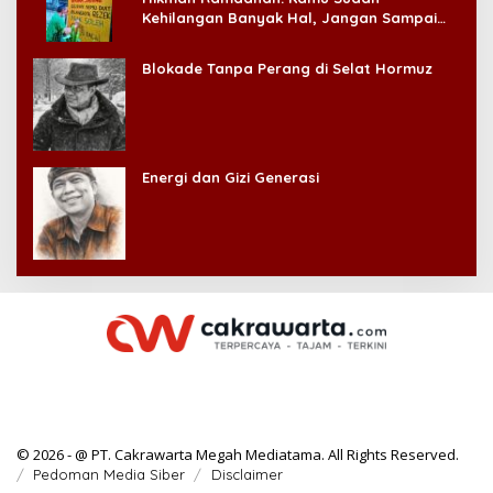
Kehilangan Banyak Hal, Jangan Sampai
Kehilangan Diri Sendiri!
Blokade Tanpa Perang di Selat Hormuz
Energi dan Gizi Generasi
© 2026 - @ PT. Cakrawarta Megah Mediatama. All Rights Reserved.
Pedoman Media Siber
Disclaimer