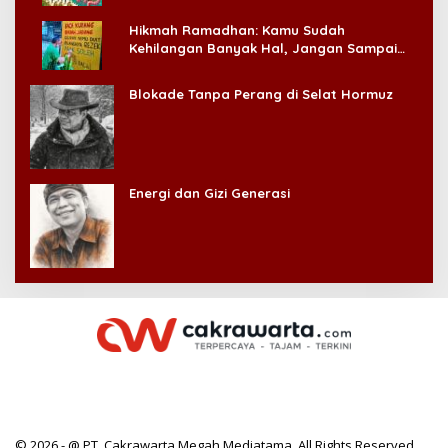
Hikmah Ramadhan: Kamu Sudah
Kehilangan Banyak Hal, Jangan Sampai
Kehilangan Diri Sendiri!
Blokade Tanpa Perang di Selat Hormuz
Energi dan Gizi Generasi
© 2026 - @ PT. Cakrawarta Megah Mediatama. All Rights Reserved.