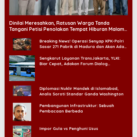
Dinilai Meresahkan, Ratusan Warga Tanda
Tangani Petisi Penolakan Tempat Hiburan Malam
di CitraLand
Breaking News! Operasi Senyap KPK-Polri
Sasar 271 Pabrik di Madura dan Akan Ada
‘Badai Pemeriksaan’
Sengkarut Layanan TransJakarta, YLKI:
Biar Cepat, Adakan Forum Dialog
Konsumen!
Diplomasi Nuklir Mandek di Islamabad,
Analis Soroti Standar Ganda Washington
Pembangunan Infrastruktur: Sebuah
Pembacaan Berbeda
Impor Gula vs Penghuni Usus