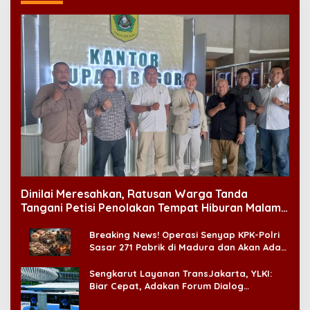
Dinilai Meresahkan, Ratusan Warga Tanda
Tangani Petisi Penolakan Tempat Hiburan Malam
di CitraLand
Breaking News! Operasi Senyap KPK-Polri
Sasar 271 Pabrik di Madura dan Akan Ada
‘Badai Pemeriksaan’
Sengkarut Layanan TransJakarta, YLKI:
Biar Cepat, Adakan Forum Dialog
Konsumen!