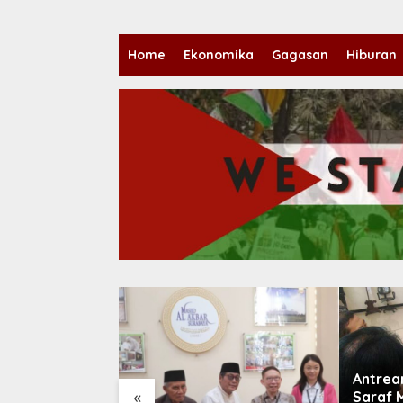
Home
Ekonomika
Gagasan
Hiburan
Antrea
«
Saraf 