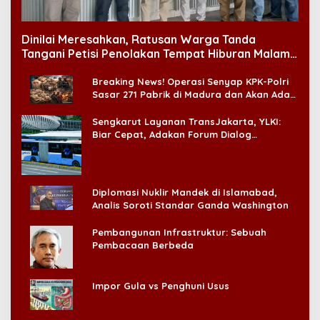
Dinilai Meresahkan, Ratusan Warga Tanda
Tangani Petisi Penolakan Tempat Hiburan Malam
di CitraLand
Breaking News! Operasi Senyap KPK-Polri
Sasar 271 Pabrik di Madura dan Akan Ada
‘Badai Pemeriksaan’
Sengkarut Layanan TransJakarta, YLKI:
Biar Cepat, Adakan Forum Dialog
Konsumen!
Diplomasi Nuklir Mandek di Islamabad,
Analis Soroti Standar Ganda Washington
Pembangunan Infrastruktur: Sebuah
Pembacaan Berbeda
Impor Gula vs Penghuni Usus