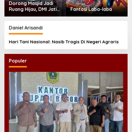
Dorong Masjid Jadi
Ruang Hijau, DMI Jatim
Fantasi Laba-laba
Tanam 300 Bibit
Alpukat
Daniel Arisandi
Hari Tani Nasional: Nasib Tragis Di Negeri Agraris
Populer