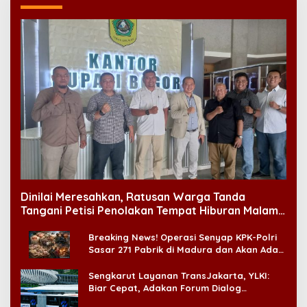
Dinilai Meresahkan, Ratusan Warga Tanda
Tangani Petisi Penolakan Tempat Hiburan Malam
di CitraLand
Breaking News! Operasi Senyap KPK-Polri
Sasar 271 Pabrik di Madura dan Akan Ada
‘Badai Pemeriksaan’
Sengkarut Layanan TransJakarta, YLKI:
Biar Cepat, Adakan Forum Dialog
Konsumen!