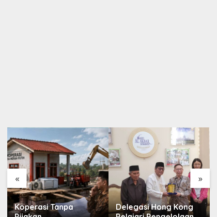
«
»
Koperasi Tanpa
Delegasi Hong Kong
Pijakan
Pelajari Pengelolaan