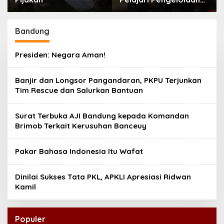
Masjid Al-Akbar
Surabaya
Bandung
Presiden: Negara Aman!
Banjir dan Longsor Pangandaran, PKPU Terjunkan
Tim Rescue dan Salurkan Bantuan
Surat Terbuka AJI Bandung kepada Komandan
Brimob Terkait Kerusuhan Banceuy
Pakar Bahasa Indonesia Itu Wafat
Dinilai Sukses Tata PKL, APKLI Apresiasi Ridwan
Kamil
Populer