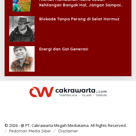
Kehilangan Banyak Hal, Jangan Sampai
Kehilangan Diri Sendiri!
Blokade Tanpa Perang di Selat Hormuz
Energi dan Gizi Generasi
© 2026 - @ PT. Cakrawarta Megah Mediatama. All Rights Reserved.
Pedoman Media Siber
Disclaimer