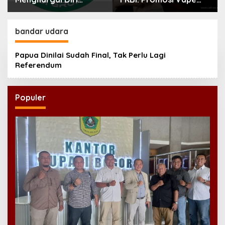
Sendiri
kepada Anak
Berpotensi Masuk
Ranah Pidana
bandar udara
Papua Dinilai Sudah Final, Tak Perlu Lagi
Referendum
Populer