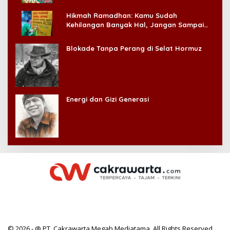
Hikmah Ramadhan: Kamu Sudah
Kehilangan Banyak Hal, Jangan Sampai
Kehilangan Diri Sendiri!
Blokade Tanpa Perang di Selat Hormuz
Energi dan Gizi Generasi
© 2026 - @ PT. Cakrawarta Megah Mediatama. All Rights Reserved.