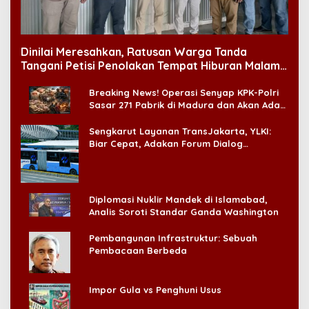
Dinilai Meresahkan, Ratusan Warga Tanda
Tangani Petisi Penolakan Tempat Hiburan Malam
di CitraLand
Breaking News! Operasi Senyap KPK-Polri
Sasar 271 Pabrik di Madura dan Akan Ada
‘Badai Pemeriksaan’
Sengkarut Layanan TransJakarta, YLKI:
Biar Cepat, Adakan Forum Dialog
Konsumen!
Diplomasi Nuklir Mandek di Islamabad,
Analis Soroti Standar Ganda Washington
Pembangunan Infrastruktur: Sebuah
Pembacaan Berbeda
Impor Gula vs Penghuni Usus