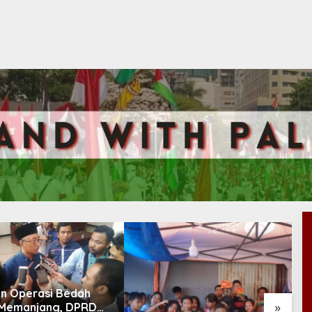
n Operasi Bedah
»
Memanjang, DPRD