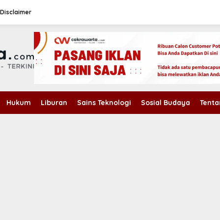
Disclaimer
Hukum
Liburan
Sains Teknologi
Sosial Budaya
Tenta