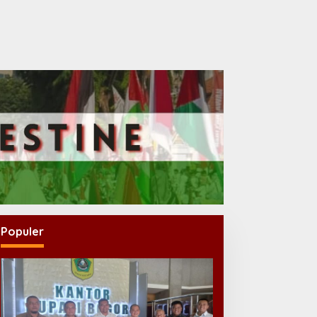
Populer