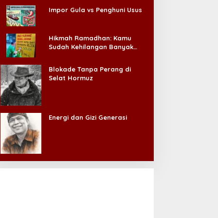
Impor Gula vs Penghuni Usus
Hikmah Ramadhan: Kamu
Sudah Kehilangan Banyak
Hal, Jangan Sampai
Kehilangan Diri Sendiri!
Blokade Tanpa Perang di
Selat Hormuz
Energi dan Gizi Generasi