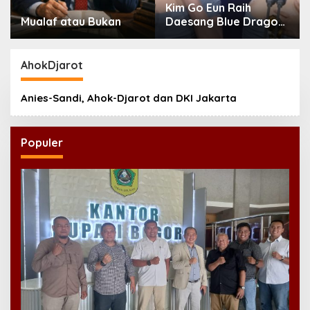
Kim Go Eun Raih
Mualaf atau Bukan
Daesang Blue Dragon
Series Awards 2026
AhokDjarot
Anies-Sandi, Ahok-Djarot dan DKI Jakarta
Populer