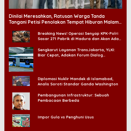
Dinilai Meresahkan, Ratusan Warga Tanda
Tangani Petisi Penolakan Tempat Hiburan Malam
di CitraLand
Breaking News! Operasi Senyap KPK-Polri
Sasar 271 Pabrik di Madura dan Akan Ada
‘Badai Pemeriksaan’
Sengkarut Layanan TransJakarta, YLKI:
Biar Cepat, Adakan Forum Dialog
Konsumen!
Diplomasi Nuklir Mandek di Islamabad,
Analis Soroti Standar Ganda Washington
Pembangunan Infrastruktur: Sebuah
Pembacaan Berbeda
Impor Gula vs Penghuni Usus